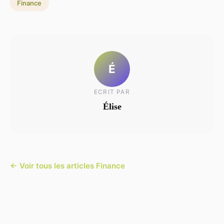
Finance
É
ECRIT PAR
Élise
← Voir tous les articles Finance